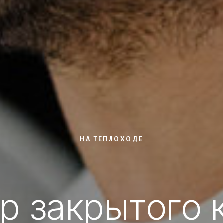
НА ТЕПЛОХОДЕ
р закрытого 