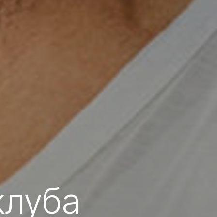
клуба