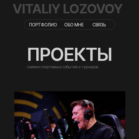
VITALIY LOZOVOY
ПОРТФОЛИО
ОБО МНЕ
СВЯЗЬ
ПРОЕКТЫ
съёмки спортивных событий и турниров
cyber