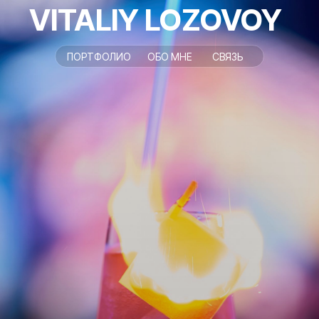
VITALIY LOZOVOY
ПОРТФОЛИО
ОБО МНЕ
СВЯЗЬ